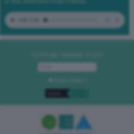
in due settimane molto intense
Iscriviti alla newsletter di GEA
Privacy Policy
. *