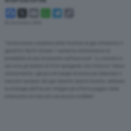
Facebook
X
Email
WhatsApp
Telegram
Copy
Link
06 Settembre 2022
“L’interruzione completa della fornitura di gas attraverso il
gasdotto North Stream 1 aumenta ulteriormente la
probabilità di una recessione nell’eurozona”. Lo scrivono in
una nota gli analisti di Fitch spiegando che il blocco “riduce
ulteriormente i già piccoli margini di errore per bilanciare il
mercato europeo del gas durante questo inverno, sebbene
la strategia dell’Ue per mitigare gli effetti peggiori delle
interruzioni sul mercato sia ancora credibile”.