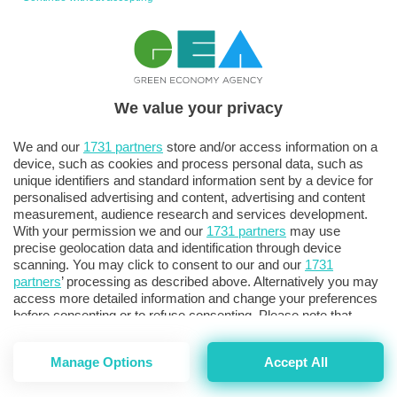
We value your privacy
We and our
1731 partners
store and/or access information on a
device, such as cookies and process personal data, such as
unique identifiers and standard information sent by a device for
personalised advertising and content, advertising and content
measurement, audience research and services development.
TUTTI GLI EVENTI CONNACT
With your permission we and our
1731 partners
may use
precise geolocation data and identification through device
scanning. You may click to consent to our and our
1731
partners
’ processing as described above. Alternatively you may
access more detailed information and change your preferences
before consenting or to refuse consenting. Please note that
some processing of your personal data may not require your
consent, but you have a right to object to such processing. Your
Manage Options
Accept All
preferences will apply to this website only. You can change
your preferences or withdraw your consent at any time by