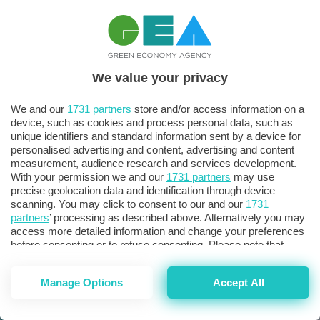
We value your privacy
We and our
1731 partners
store and/or access information on a
device, such as cookies and process personal data, such as
unique identifiers and standard information sent by a device for
personalised advertising and content, advertising and content
TUTTI GLI EVENTI CONNACT
measurement, audience research and services development.
With your permission we and our
1731 partners
may use
precise geolocation data and identification through device
scanning. You may click to consent to our and our
1731
partners
’ processing as described above. Alternatively you may
access more detailed information and change your preferences
before consenting or to refuse consenting. Please note that
some processing of your personal data may not require your
consent, but you have a right to object to such processing. Your
Manage Options
Accept All
preferences will apply to this website only. You can change
your preferences or withdraw your consent at any time by
returning to this site and clicking the
privacy policy
button at the