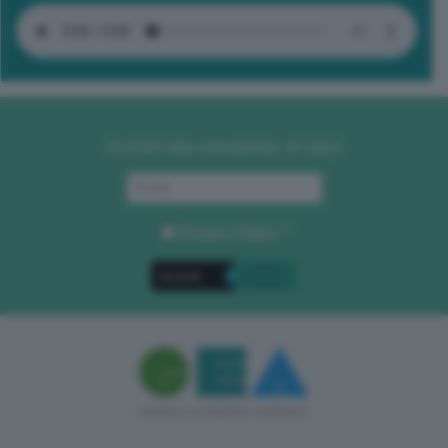
Iscriviti alla newsletter di GEA
Privacy Policy
. *