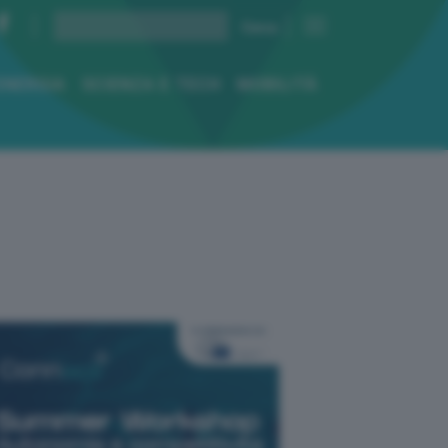
ENERGIA
SCIENZA E TECH
MOBILITÀ