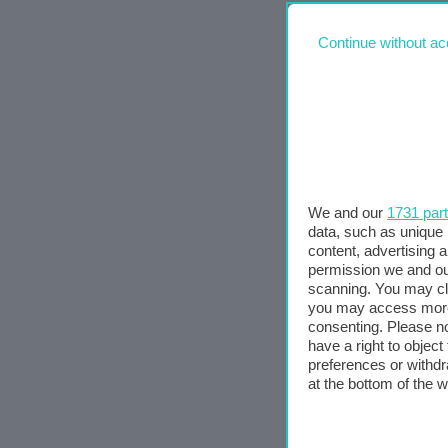
Continue without ac
We and our
1731 par
data, such as unique 
content, advertising
permission we and o
scanning. You may cl
you may access more 
consenting. Please no
have a right to objec
preferences or withdr
at the bottom of the 