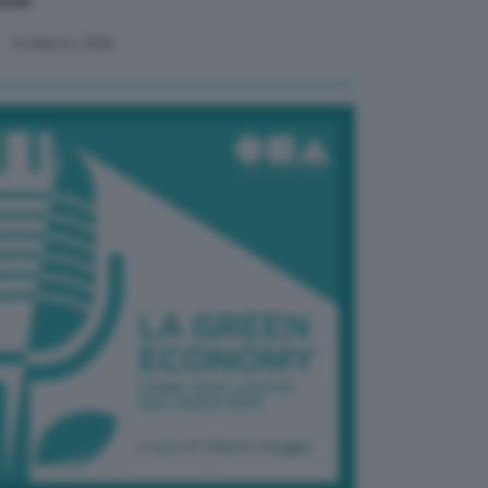
ssili
16 Marzo 2026