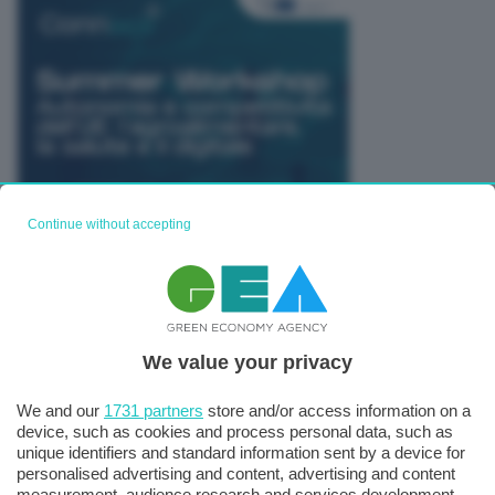
Continue without accepting
TUTTI GLI EVENTI CONNACT
We value your privacy
Ti potrebbe interessare anche
We and our
1731 partners
store and/or access information on a
device, such as cookies and process personal data, such as
unique identifiers and standard information sent by a device for
personalised advertising and content, advertising and content
measurement, audience research and services development.