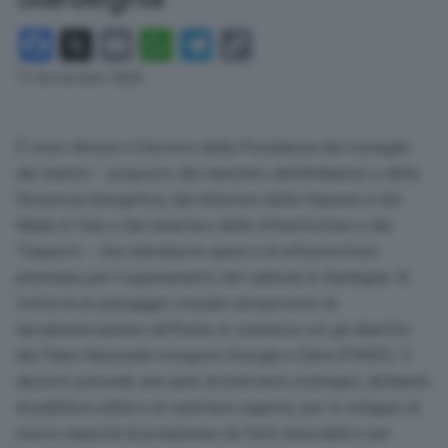
Facebook
X
Email
WhatsApp
Telegram
Copy
Link
12 Settembre 2025
È stato firmato il Decreto della Presidenza del Consiglio
dei ministri – proposto dal ministero dell’Ambiente e della
Sicurezza energetica, dal ministero delle Imprese e del
Made in Italy e dal ministero delle Infrastrutture e dei
Trasporti – che individua le opere e le infrastrutture
prioritarie per il superamento del carbone in Sardegna. Si
tratta di un passaggio cruciale nel percorso di
decarbonizzazione dell’isola, in coerenza con gli obiettivi
del Piano Nazionale Integrato Energia e Clima (PNIEC). Il
decreto prevede una serie di interventi strategici, dichiarati
di pubblica utilità e di carattere urgente, per lo sviluppo di
nuova capacità di produzione da fonti rinnovabili e per