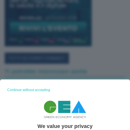
TUTTI GLI EVENTI CONNACT
Ti potrebbe interessare anche
Continue without accepting
We value your privacy