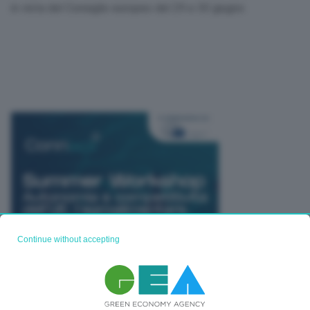
in vista del Consiglio europeo del 29 e 30 giugno.
Continue without accepting