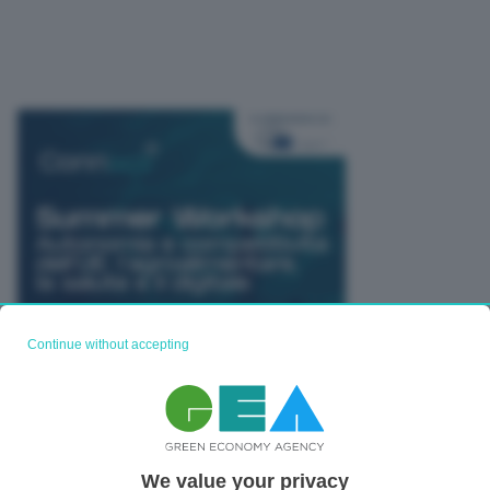
Continue without accepting
We value your privacy
TUTTI GLI EVENTI CONNACT