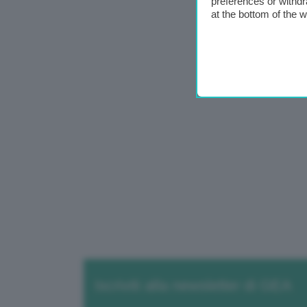
preferences or withdr
at the bottom of the 
Iscriviti alla newsletter di GEA