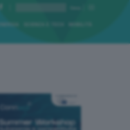
ENERGIA
SCIENZA E TECH
MOBILITÀ