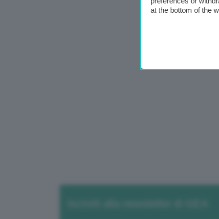
preferences or withdr
at the bottom of the 
Iscriviti alla newsletter di GEA