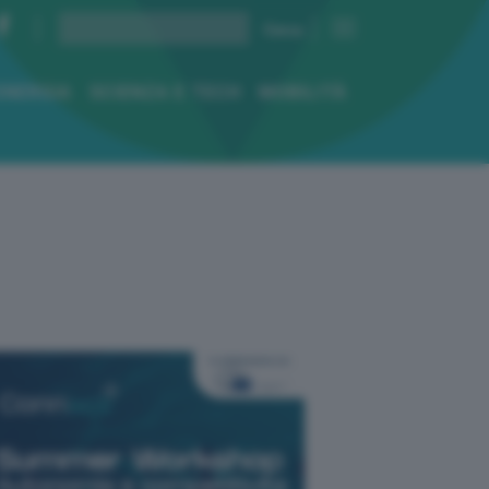
ENERGIA
SCIENZA E TECH
MOBILITÀ