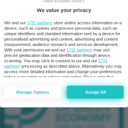
We value your privacy
We and our
1731 partners
store and/or access information on a
TUTTI GLI EVENTI CONNACT
device, such as cookies and process personal data, such as
unique identifiers and standard information sent by a device for
personalised advertising and content, advertising and content
measurement, audience research and services development.
With your permission we and our
1731 partners
may use
precise geolocation data and identification through device
scanning. You may click to consent to our and our
1731
partners
’ processing as described above. Alternatively you may
access more detailed information and change your preferences
before consenting or to refuse consenting. Please note that
some processing of your personal data may not require your
consent, but you have a right to object to such processing. Your
Manage Options
Accept All
preferences will apply to this website only. You can change
your preferences or withdraw your consent at any time by
returning to this site and clicking the
privacy policy
button at the
bottom of the webpage.