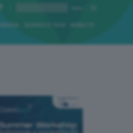
ENERGIA
SCIENZA E TECH
MOBILITÀ