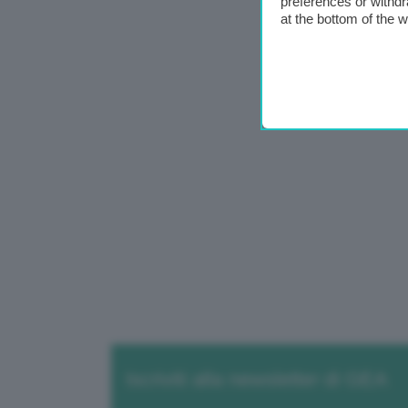
preferences or withdr
at the bottom of the 
Iscriviti alla newsletter di GEA