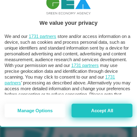
We value your privacy
We and our
1731 partners
store and/or access information on a
device, such as cookies and process personal data, such as
unique identifiers and standard information sent by a device for
TUTTI GLI EVENTI CONNACT
personalised advertising and content, advertising and content
measurement, audience research and services development.
With your permission we and our
1731 partners
may use
precise geolocation data and identification through device
scanning. You may click to consent to our and our
1731
partners
’ processing as described above. Alternatively you may
access more detailed information and change your preferences
before consenting or to refuse consenting. Please note that
some processing of your personal data may not require your
consent, but you have a right to object to such processing. Your
Manage Options
Accept All
preferences will apply to this website only. You can change
your preferences or withdraw your consent at any time by
returning to this site and clicking the
privacy policy
button at the
bottom of the webpage.