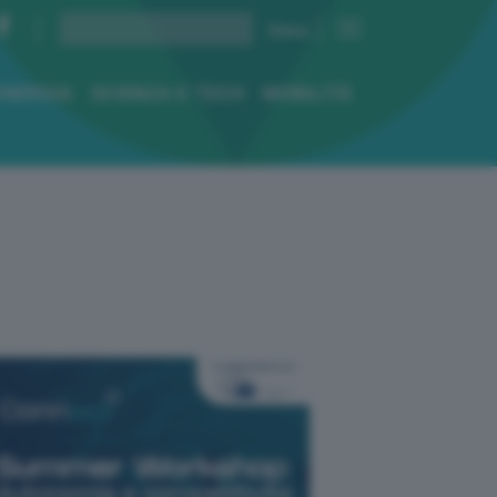
ENERGIA
SCIENZA E TECH
MOBILITÀ