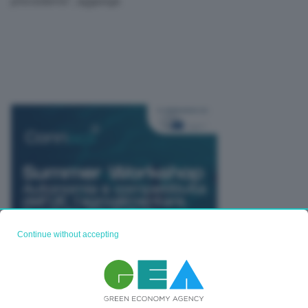
precedente”, aggiunge.
Continue without accepting