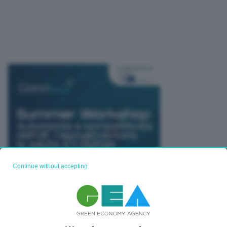
Continue without accepting