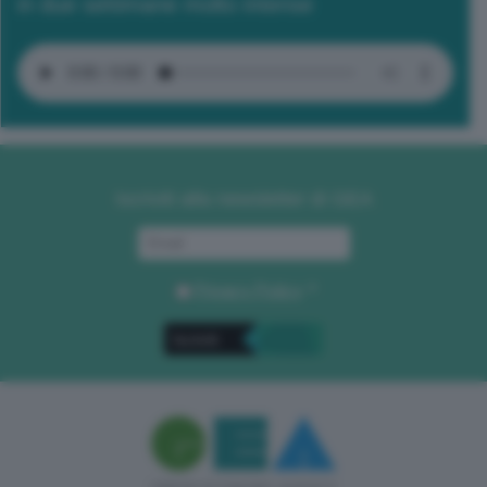
in due settimane molto intense
Iscriviti alla newsletter di GEA
Privacy Policy
. *