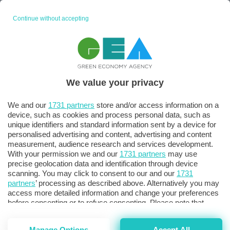
Continue without accepting
We value your privacy
We and our
1731 partners
store and/or access information on a
device, such as cookies and process personal data, such as
unique identifiers and standard information sent by a device for
personalised advertising and content, advertising and content
measurement, audience research and services development.
With your permission we and our
1731 partners
may use
precise geolocation data and identification through device
TUTTI GLI EVENTI CONNACT
scanning. You may click to consent to our and our
1731
partners
’ processing as described above. Alternatively you may
access more detailed information and change your preferences
before consenting or to refuse consenting. Please note that
some processing of your personal data may not require your
consent, but you have a right to object to such processing. Your
Manage Options
Accept All