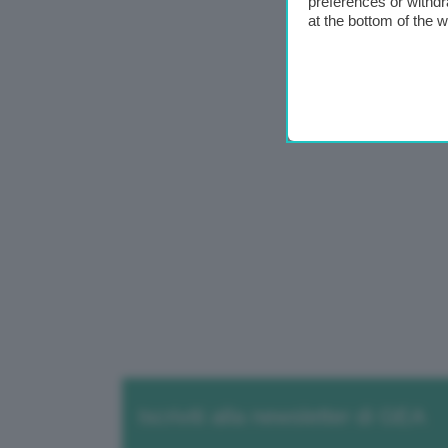
preferences or withdr
at the bottom of the 
Iscriviti alla newsletter di GEA