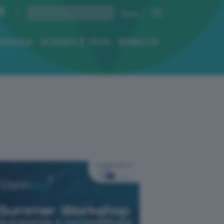
ENERGIA
SCIENZA E TECH
MOBILITÀ