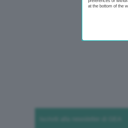
preferences or withdr
at the bottom of the 
Iscriviti alla newsletter di GEA