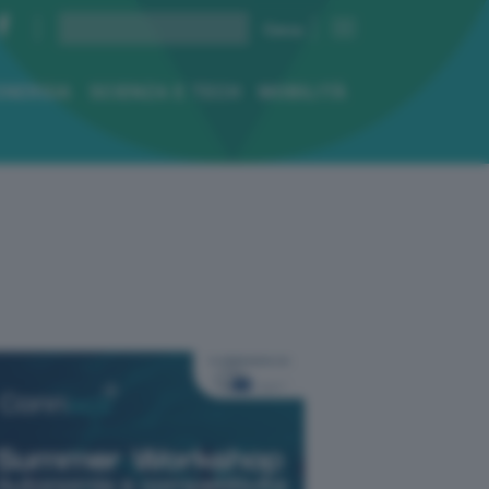
ENERGIA
SCIENZA E TECH
MOBILITÀ