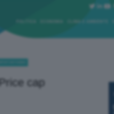
POLITICA
ECONOMIA
CLIMA E AMBIENTE
 IMPORTANTISSIMO
 Price cap