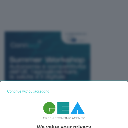
Continue without accepting
We value your privacy