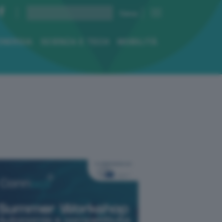
ENERGIA
SCIENZA E TECH
MOBILITÀ