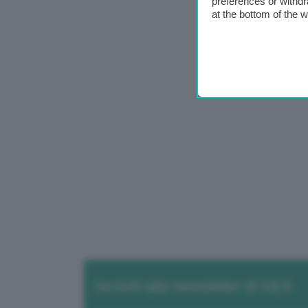
preferences or withdr
at the bottom of the 
Iscriviti alla newsletter di GEA