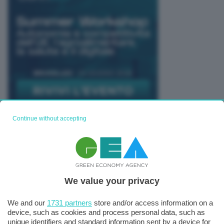
Continue without accepting
TUTTI GLI EVENTI CONNACT
We value your privacy
We and our
1731 partners
store and/or access information on a
device, such as cookies and process personal data, such as
unique identifiers and standard information sent by a device for