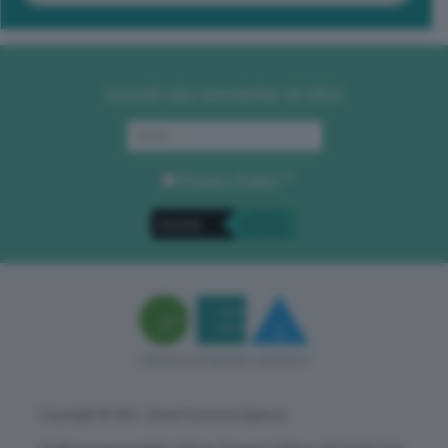
Iscriviti alla newsletter di GEA
Privacy Policy
. *
Copyright © GEA - Green Economy Agency