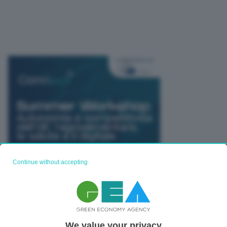
Continue without accepting
We value your privacy