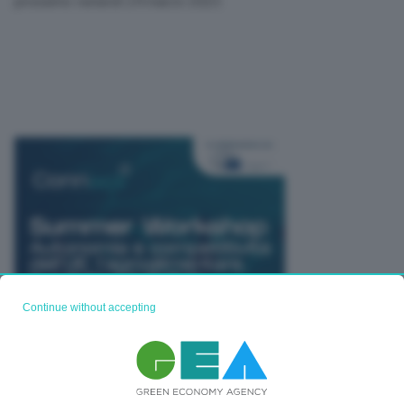
prossimo venerdì 24 marzo 2023.
Continue without accepting