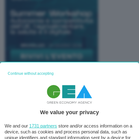
Continue without accepting
TUTTI GLI EVENTI CONNACT
We value your privacy
We and our
1731 partners
store and/or access information on a
device, such as cookies and process personal data, such as
unique identifiers and standard information sent by a device for