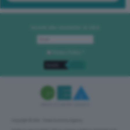
Iscriviti alla newsletter di GEA
Privacy Policy
. *
Copyright © GEA - Green Economy Agency