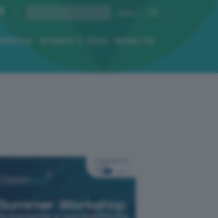
ENERGIA
SCIENZA E TECH
MOBILITÀ