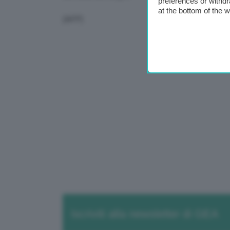
preferences or withdr
at the bottom of the 
(AFP)
Iscriviti alla newsletter di GEA