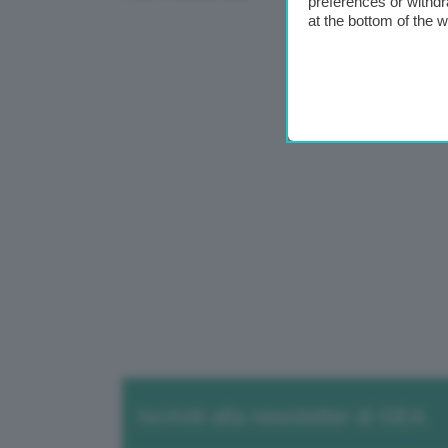
preferences or withdr
at the bottom of the 
Iscriviti alla newsletter di GEA