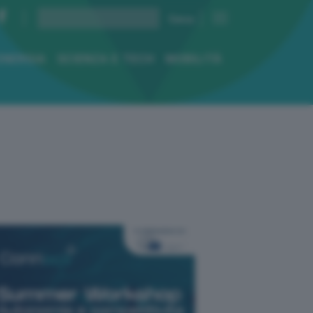
ENERGIA
SCIENZA E TECH
MOBILITÀ