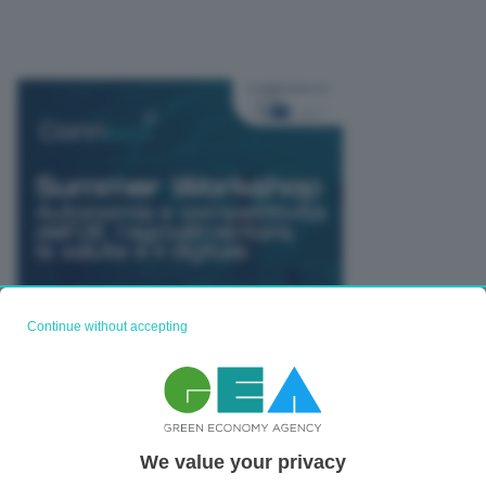
Continue without accepting
TUTTI GLI EVENTI CONNACT
We value your privacy