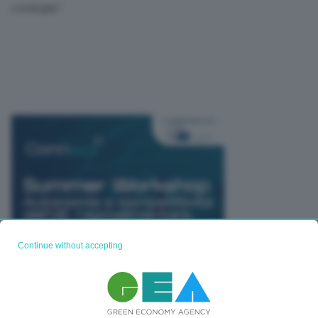
cordoglio”.
Continue without accepting