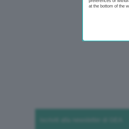
preferences or withdr
at the bottom of the 
Iscriviti alla newsletter di GEA