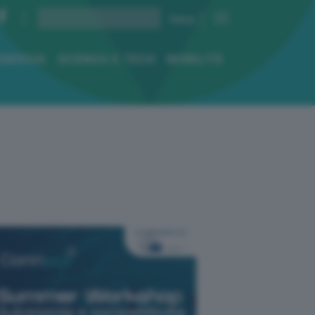
ENERGIA
SCIENZA E TECH
MOBILITÀ