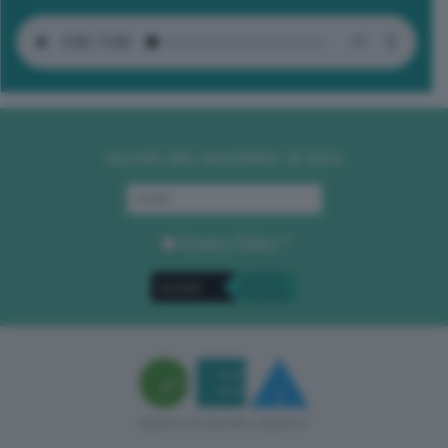
Iscriviti alla newsletter di GEA
Privacy Policy
. *