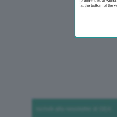
preferences or withdr
at the bottom of the 
Iscriviti alla newsletter di GEA