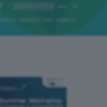
ENERGIA
SCIENZA E TECH
MOBILITÀ