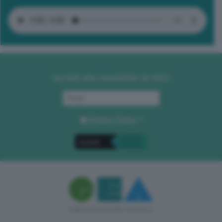
Iscriviti alla newsletter di GEA
Privacy Policy
. *