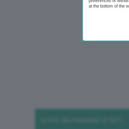
preferences or withdr
at the bottom of the 
Iscriviti alla newsletter di GEA