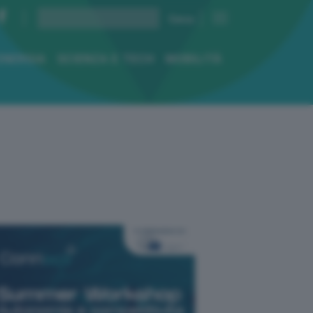
ENERGIA
SCIENZA E TECH
MOBILITÀ