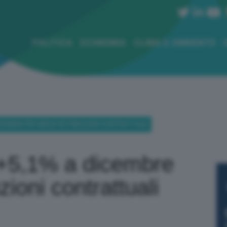
POLITICA
ECONOMIA
CLIMA E AMBIENTE
 DICEMBRE PER INDICE RETRIBUZIONI CONTRATTUALI
: +5,1% a dicembre
zioni contrattuali