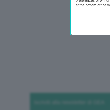
preferences or withdr
at the bottom of the 
Iscriviti alla newsletter di GEA