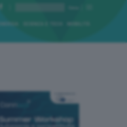
ENERGIA
SCIENZA E TECH
MOBILITÀ