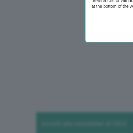
preferences or withdr
at the bottom of the 
Iscriviti alla newsletter di GEA