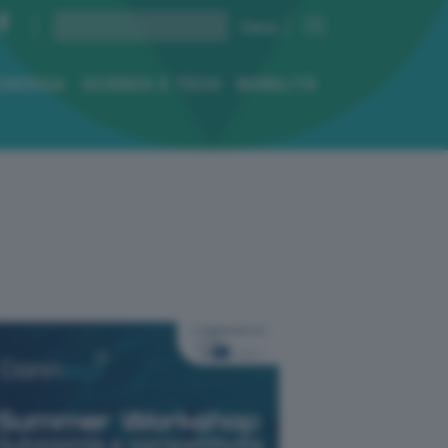
ENERGIA
SCIENZA E TECH
MOBILITÀ