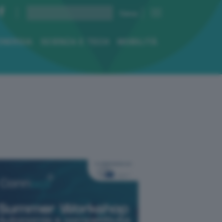
ENERGIA
SCIENZA E TECH
MOBILITÀ