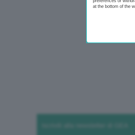
preferences or withdr
at the bottom of the 
Iscriviti alla newsletter di GEA