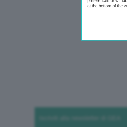
preferences or withdr
at the bottom of the 
Iscriviti alla newsletter di GEA