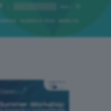
ENERGIA
SCIENZA E TECH
MOBILITÀ