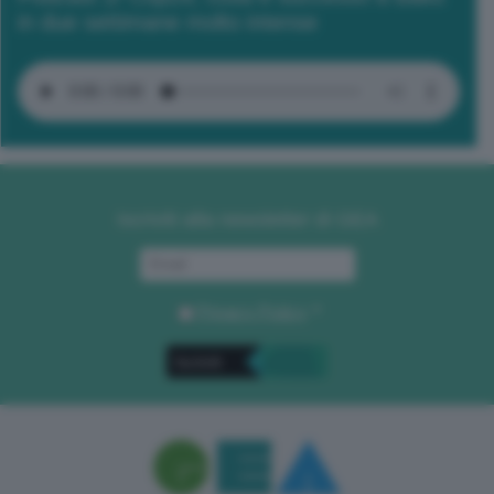
in due settimane molto intense
Iscriviti alla newsletter di GEA
Privacy Policy
. *