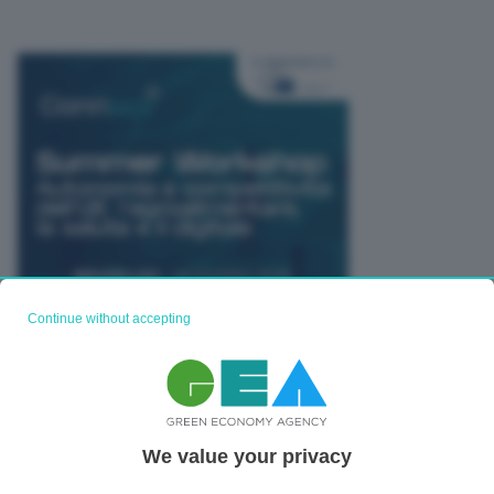
Continue without accepting
TUTTI GLI EVENTI CONNACT
We value your privacy