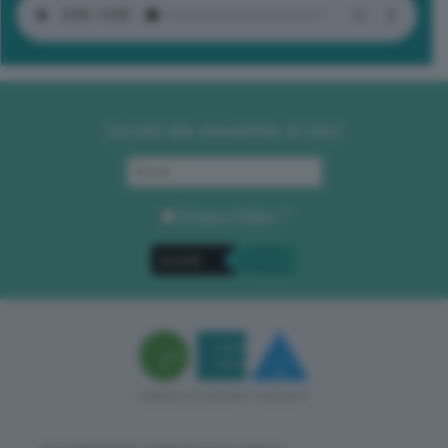
Iscriviti alla newsletter di GEA
Privacy Policy
. *