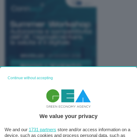
Continue without accepting
TUTTI GLI EVENTI CONNACT
We value your privacy
We and our
1731 partners
store and/or access information on a
device, such as cookies and process personal data, such as