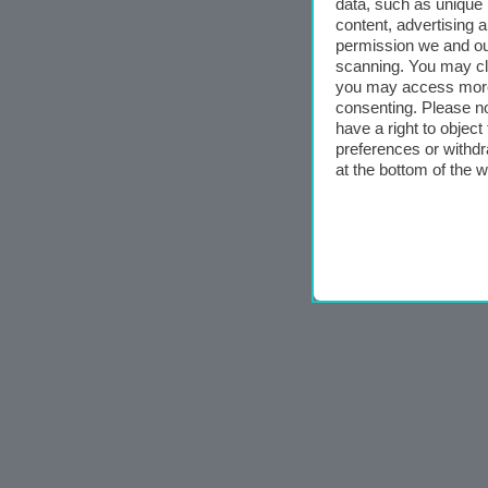
data, such as unique 
content, advertising
permission we and o
scanning. You may cl
you may access more 
consenting. Please no
have a right to objec
preferences or withdr
at the bottom of the 