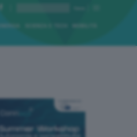
ENERGIA
SCIENZA E TECH
MOBILITÀ