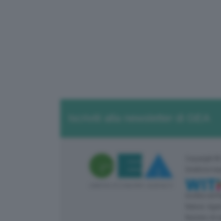
Iscriviti alla newsletter di GEA
Copyright ©
Direttore re
Iscritta nel
Natura: Agen
Numero di r