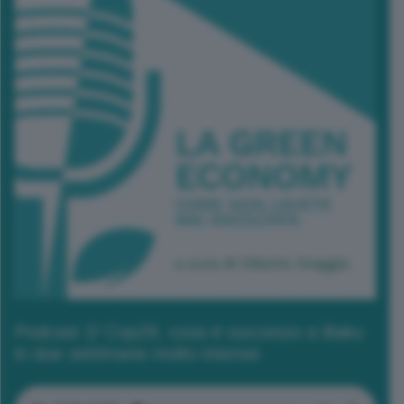
Podcast 2/ Cop29, cosa è successo a Baku
in due settimane molto intense