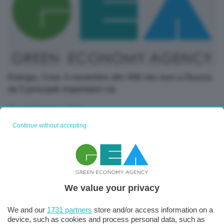
Energia, Crea: A novembre altri 906 mln euro a Russia
da 5 principali importatori Ue
12 Dicembre 2025
Continue without accepting
We value your privacy
We and our
1731 partners
store and/or access information on a
device, such as cookies and process personal data, such as