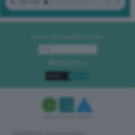
Iscriviti alla newsletter di GEA
Privacy Policy
. *
Copyright © GEA - Green Economy Agency