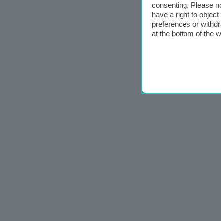
consenting. Please no
have a right to objec
preferences or withdr
at the bottom of the 