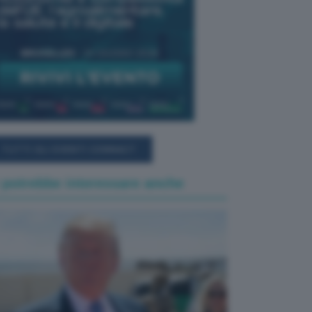
TUTTI GLI EVENTI CONNACT
 potrebbe interessare anche