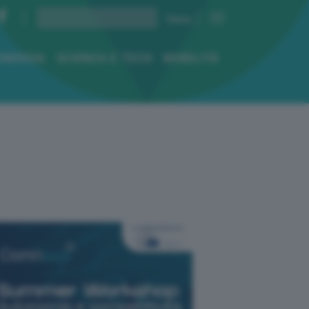
ENERGIA
SCIENZA E TECH
MOBILITÀ