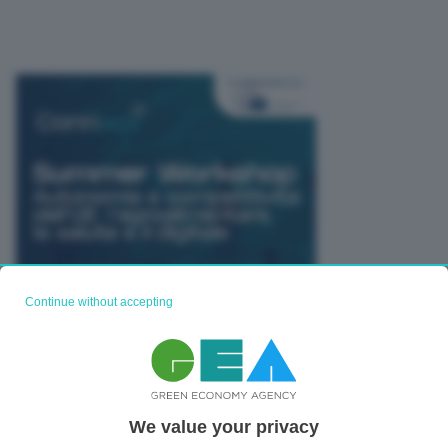
Continue without accepting
TUTTI GLI EVENTI CONNACT
We value your privacy