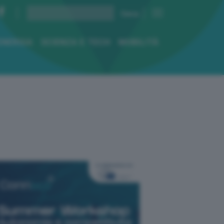
ENERGIA
SCIENZA E TECH
MOBILITÀ