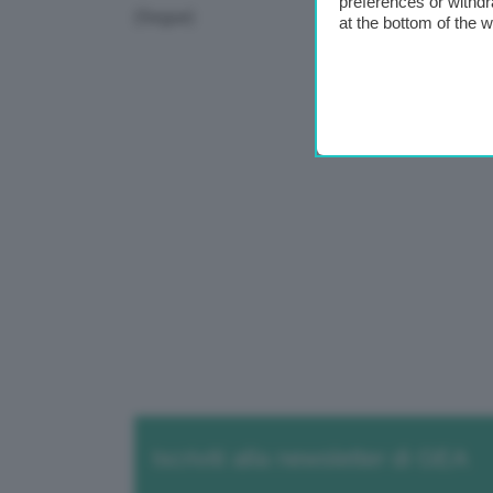
preferences or withdr
(Segue)
at the bottom of the 
Iscriviti alla newsletter di GEA