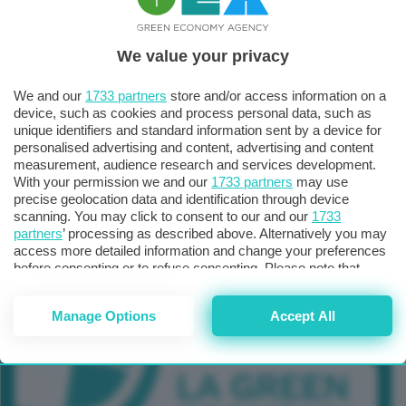
We value your privacy
We and our
1733 partners
store and/or access information on a
device, such as cookies and process personal data, such as
TUTTI GLI EVENTI CONNACT
unique identifiers and standard information sent by a device for
personalised advertising and content, advertising and content
measurement, audience research and services development.
With your permission we and our
1733 partners
may use
precise geolocation data and identification through device
scanning. You may click to consent to our and our
1733
partners
’ processing as described above. Alternatively you may
access more detailed information and change your preferences
before consenting or to refuse consenting. Please note that
some processing of your personal data may not require your
consent, but you have a right to object to such processing. Your
Manage Options
Accept All
preferences will apply to this website only. You can change
your preferences or withdraw your consent at any time by
returning to this site and clicking the
privacy policy
button at the
bottom of the webpage.