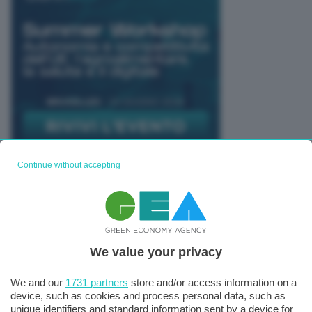
Continue without accepting
TUTTI GLI EVENTI CONNACT
We value your privacy
We and our
1731 partners
store and/or access information on a
device, such as cookies and process personal data, such as
unique identifiers and standard information sent by a device for