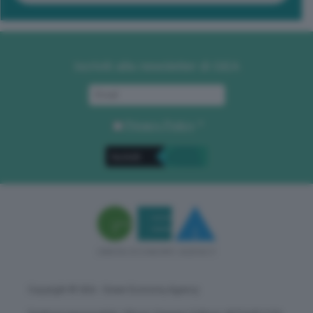
Iscriviti alla newsletter di GEA
Privacy Policy
. *
Copyright © GEA - Green Economy Agency