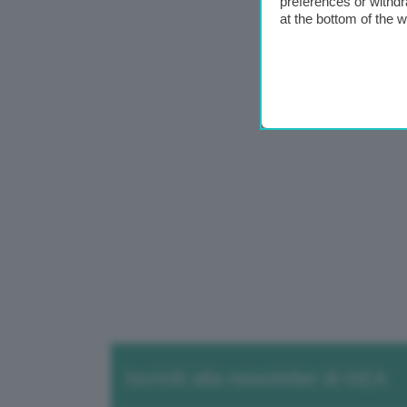
preferences or withdr
at the bottom of the 
Iscriviti alla newsletter di GEA