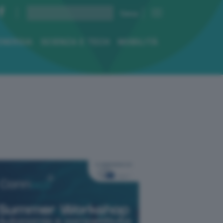
ENERGIA
SCIENZA E TECH
MOBILITÀ